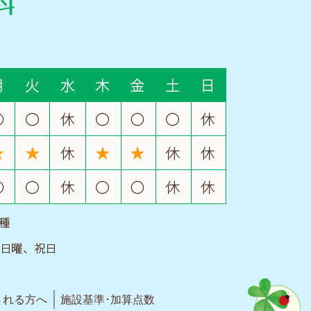
される方へ
施設基準･加算点数