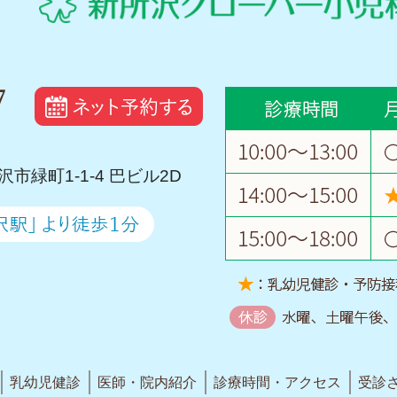
所沢市緑町1-1-4 巴ビル2D
乳幼児健診
医師・院内紹介
診療時間・アクセス
受診