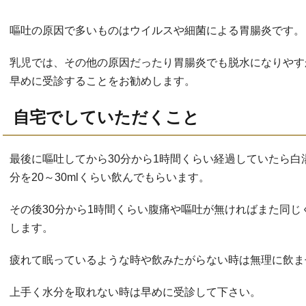
嘔吐の原因で多いものはウイルスや細菌による胃腸炎です。
乳児では、その他の原因だったり胃腸炎でも脱水になりやす
早めに受診することをお勧めします。
自宅でしていただくこと
最後に嘔吐してから30分から1時間くらい経過していたら
分を20～30mlくらい飲んでもらいます。
その後30分から1時間くらい腹痛や嘔吐が無ければまた同
します。
疲れて眠っているような時や飲みたがらない時は無理に飲ま
上手く水分を取れない時は早めに受診して下さい。